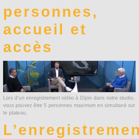
personnes,
accueil et
accès
Lors d’un enregistrement vidéo à Dijon dans notre studio,
vous pouvez être 5 personnes maximum en simultané sur
le plateau.
L’enregistremen