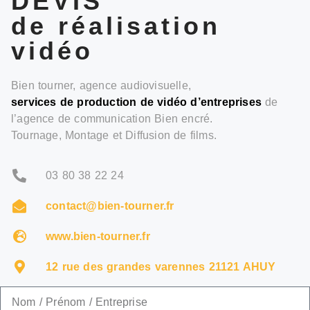
DEVIS
de réalisation
vidéo
Bien tourner, agence audiovisuelle,
services de production de vidéo d’entreprises
de
l’agence de communication Bien encré.
Tournage, Montage et Diffusion de films.
03 80 38 22 24
contact@bien-tourner.fr
www.bien-tourner.fr
12 rue des grandes varennes 21121 AHUY