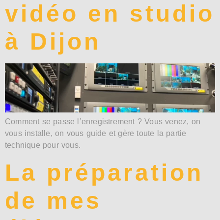
vidéo en studio
à Dijon
Comment se passe l’enregistrement ? Vous venez, on
vous installe, on vous guide et gère toute la partie
technique pour vous.
La préparation
de mes