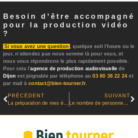
Besoin d’être accompagné
pour la production vidéo
?
Si vous avez une question
, quelque soit l’heure ou le
jour, n’attendez pas nous somme là pour vous, et
nous vous répondrons le plus rapidement possible.
Pour cela l’
agence de production audiovisuelle
de
Dijon
est joignable par téléphone au
03 80 38 22 24
et
par mail à
contact@bien-tourner.fr
.
PRÉCÉDENT
SUIVANT
La préparation de mes éléments pour l’enregistrement vidéo
Le nombre de personnes, accueil et accès