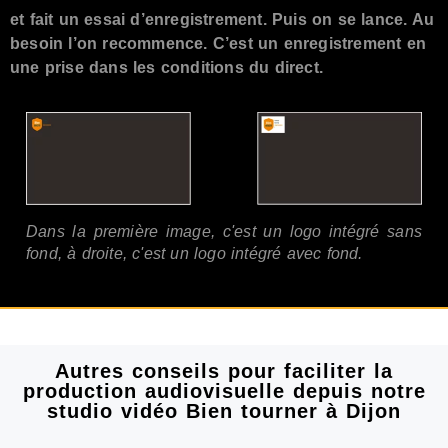
et fait un essai d’enregistrement. Puis on se lance. Au
besoin l’on recommence. C’est un enregistrement en
une prise dans les conditions du direct.
Dans la première image, c'est un logo intégré sans
fond, à droite, c'est un logo intégré avec fond.
Autres conseils pour faciliter la
production audiovisuelle depuis notre
studio vidéo Bien tourner à Dijon