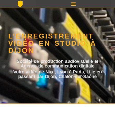
L’ENREGISTREMENT
VIDÉO EN STUDIO À
DIJON
Société de production audiovisuelle et
Agence de communication digitale
Votre vidéo de Nice, Lyon à Paris, Lille en
passant par Dijon, Chalon-sur-Saône