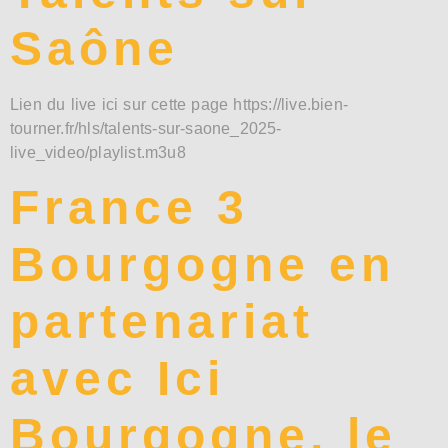
Saône
Lien du live ici sur cette page https://live.bien-
tourner.fr/hls/talents-sur-saone_2025-
live_video/playlist.m3u8
France 3
Bourgogne en
partenariat
avec Ici
Bourgogne, le