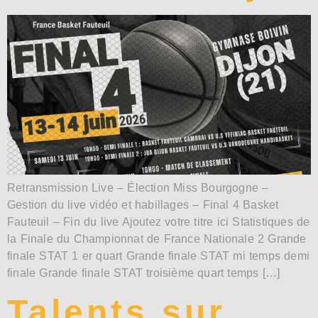
Retransmission Live – Élection Miss Bourgogne –
Gestion du live vidéo et habillages – Final 4 Basket
Fauteuil – Fin du live Ajoutez votre titre ici Statistiques de
la Finale du Championnat de France Nationale 2 Grande
finale STAT 1 er quart Grande finale STAT mi temps demi
finale Grande finale STAT troisième quart temps […]
Talents sur