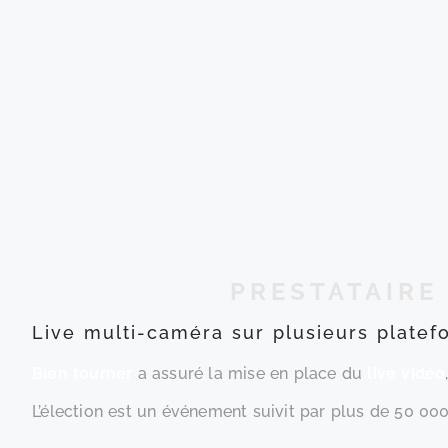
PRESTATAIRE
Live multi-caméra sur plusieurs plate
Bien tourner
a assuré la mise en place du
live vidéo
L’élection est un événement suivit par plus de 50 000