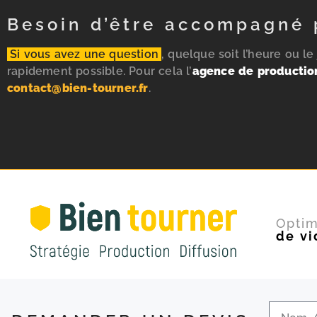
Besoin d’être accompagné 
Si vous avez une question
, quelque soit l’heure ou l
rapidement possible. Pour cela l’
agence de productio
contact@bien-tourner.fr
.
Optim
de vi