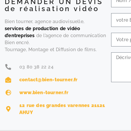
DEMANDER UN DEVIS
de réalisation vidéo
Bien tourner, agence audiovisuelle,
services de production de vidéo
d’entreprises
de l’agence de communication
Bien encré.
Tournage, Montage et Diffusion de films.
03 80 38 22 24
contact@bien-tourner.fr
www.bien-tourner.fr
12 rue des grandes varennes 21121
AHUY