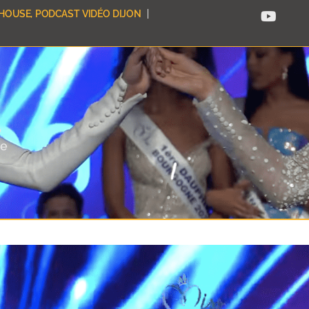
HOUSE, PODCAST VIDÉO DIJON
e
ne