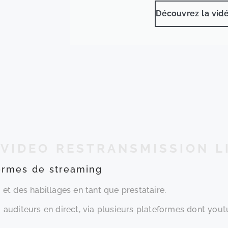
Découvrez la vid
 VIDEO RESTRANSMISSION L
formes de streaming
, et des habillages en tant que prestataire.
 auditeurs en direct, via plusieurs plateformes dont yout