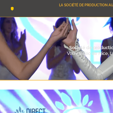
LA SOCIÉTÉ DE PRODUCTION AU
Société de producti
Votre vidéo de Nice, L