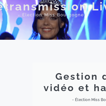
etransmission Li
- Élection Miss Bourgogne -
Gestion 
vidéo et h
- Élection Miss B