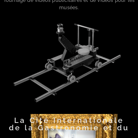
Tournage de vidéos publicitaires et de vidéos pour les
musées.
La Cité Internationale
de la Gastronomie et du
Vin