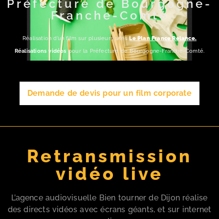
Préfecture de Bourgogne-
Franche-Comté
Réalisation d’un film sur plusieurs sites
Le Plan France Relance.
Réalisations vidéos
pour la Préfecture de Bourgogne-Franche-Comté.
Demande de devis pour un film corporate
Retransmission
vidéo live
L’agence audiovisuelle Bien tourner de Dijon réalise
des directs vidéos avec écrans géants, et sur internet