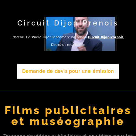
Circuit Dijon Prenois
Plateau TV studio Dijon lancement de saison
Circuit Dijon Prenois
.
Direct et rediffusion
Demande de devis pour une émission
Films publicitaires
et muséographie