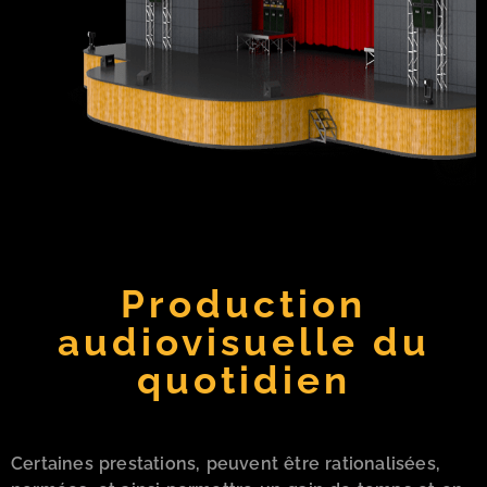
Production
audiovisuelle du
quotidien
Certaines prestations, peuvent être rationalisées,