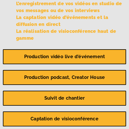
L’enregistrement de vos vidéos en studio de
vos messages ou de vos interviews
La captation vidéo d’événements et la
diffusion en direct
La réalisation de visioconférence haut de
gamme
Production vidéo live d'événement
Production podcast, Creator House
Suivit de chantier
Captation de visioconférence