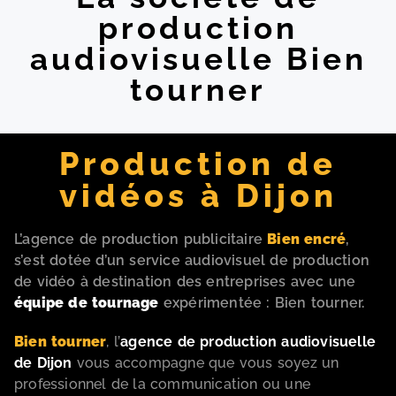
production
audiovisuelle Bien
tourner
Production de
vidéos à Dijon
L’agence de production publicitaire
Bien encré
,
s’est dotée d’un service audiovisuel de production
de vidéo à destination des entreprises avec une
équipe de tournage
expérimentée : Bien tourner.
Bien tourner
, l’
agence de production audiovisuelle
de Dijon
vous accompagne que vous soyez un
professionnel de la communication ou une