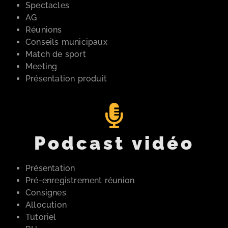
Spectacles
AG
Réunions
Conseils municipaux
Match de sport
Meeting
Présentation produit
Podcast vidéo
Présentation
Pré-enregistrement réunion
Consignes
Allocution
Tutoriel