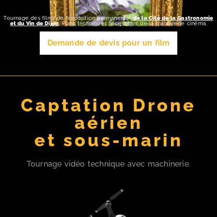
Tournage des films de l’exposition permanente
de la Cité de la Gastronomie
et du Vin de Dijon
.
Plans techniques nécessitant de la machinerie cinéma.
Demande de devis pour un film
Captation Drone
aérien
et sous-marin
Tournage vidéo technique avec machinerie.