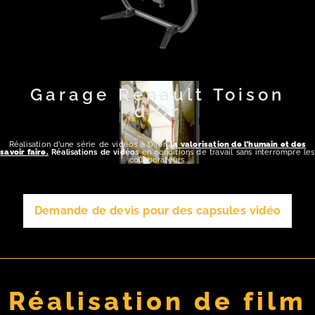
Garage Renault Toison
d'Or
Réalisation d’une série de vidéos à Dijon
la valorisation de l’humain et des
savoir faire.
Réalisations de vidéos
en conditions de travail sans interrompre les
collaborateurs.
Demande de devis pour des capsules vidéo
Réalisation de film