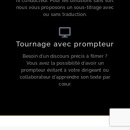
fil conducteur. Pour les diffusions sans son,
nous vous proposons un sous-titrage avec
ou sans traduction.
Tournage avec prompteur
Besoin d'un discours précis à filmer ?
Vous avez la possibilité d'avoir un
prompteur évitant à votre dirigeant ou
collaborateur d'apprendre son texte par
cœur.