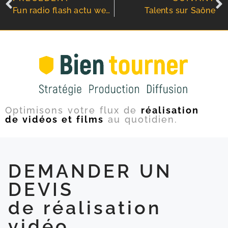
Fun radio flash actu webinar et publi reportage vidéo
Talents sur Saône
Optimisons votre flux de
réalisation
de vidéos et films
au quotidien.
DEMANDER UN
DEVIS
de réalisation
vidéo